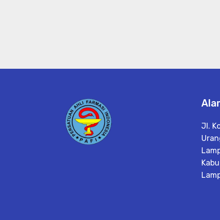
Ala
Jl. 
Uran
Lamp
Kabu
Lam