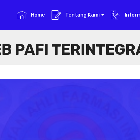
Home
Tentang Kami
Infor
B PAFI TERINTEGR