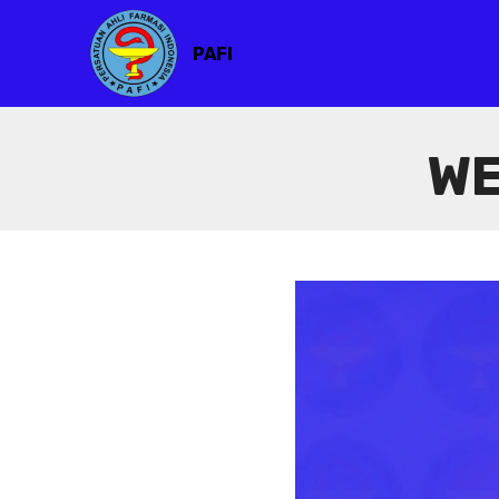
PAFI
WE