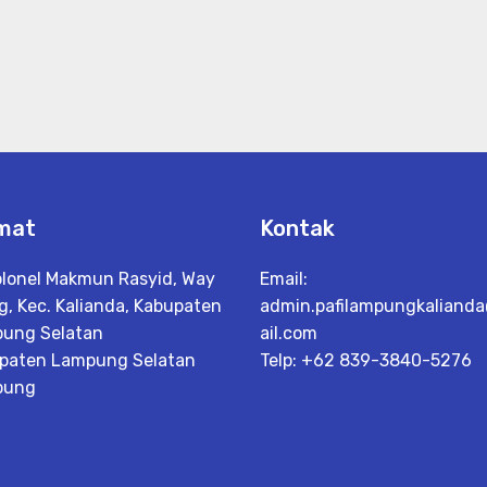
mat
Kontak
Kolonel Makmun Rasyid, Way
Email:
g, Kec. Kalianda, Kabupaten
admin.pafilampungkalian
ung Selatan
ail.com
paten Lampung Selatan
Telp: +62 839-3840-5276
pung