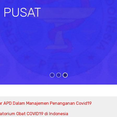
I PUSAT
s
ar APD Dalam Manajemen Penanganan Covid19
torium Obat COVID19 di Indonesia